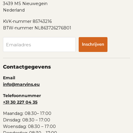
3439 MS Nieuwegein
Nederland
KVK-nummer 85743216
BTW-nummer NL863726276B01
Inschrijven
Emailadres
Contactgegevens
Email
info@marvins.eu
Telefoonnummer
+31 30 227 04 35
Maandag: 08:30– 17:00
Dinsdag: 08:30 – 17:00
Woensdag: 08:30 – 17:00
Donderdag: 08:30 – 17:00