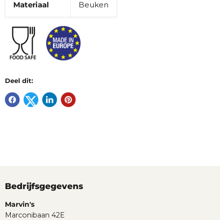
Materiaal
Beuken
Deel dit:
Bedrijfsgegevens
Marvin's
Marconibaan 42E