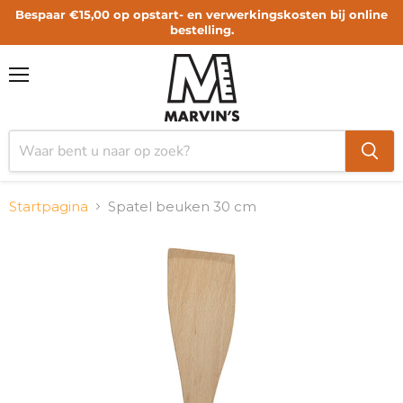
Bespaar €15,00 op opstart- en verwerkingskosten bij online
bestelling.
Menu
Startpagina
Spatel beuken 30 cm