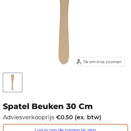
Tik om in te zoomen
Spatel Beuken 30 Cm
Adviesverkooprijs
€
0.50
(ex. btw)
Log in om de prijzen te zien.