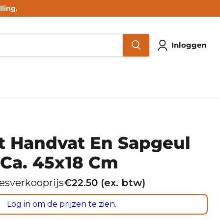
ling.
Inloggen
t Handvat En Sapgeul
 Ca. 45x18 Cm
esverkooprijs
€
22.50
(ex. btw)
Log in om de prijzen te zien.