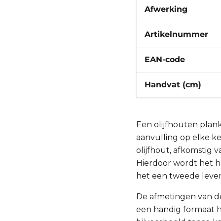
Afwerking
Artikelnummer
EAN-code
Handvat (cm)
Een olijfhouten plan
aanvulling op elke k
olijfhout, afkomstig
Hierdoor wordt het h
het een tweede leven
De afmetingen van de
een handig formaat h