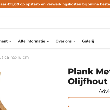
aar €15,00 op opstart- en verwerkingskosten bij online bestel
iment
Alle informatie
Over ons
Galerij
ut ca. 45x18 cm
Plank Me
Olijfhout
Advi