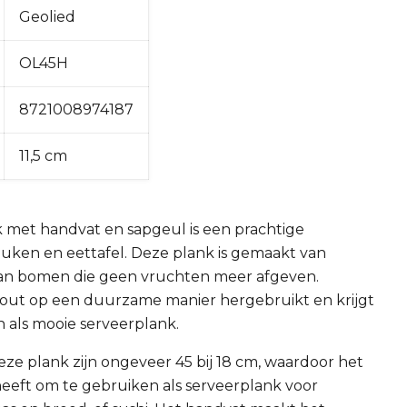
Geolied
OL45H
8721008974187
11,5 cm
k met handvat en sapgeul is een prachtige
euken en eettafel. Deze plank is gemaakt van
 van bomen die geen vruchten meer afgeven.
out op een duurzame manier hergebruikt en krijgt
 als mooie serveerplank.
ze plank zijn ongeveer 45 bij 18 cm, waardoor het
eeft om te gebruiken als serveerplank voor