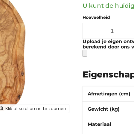
U kunt de huidig
Hoeveelheid
Upload je eigen ontw
berekend door ons 
Eigenscha
Afmetingen (cm)
Klik of scrol om in te zoomen
Gewicht (kg)
Materiaal