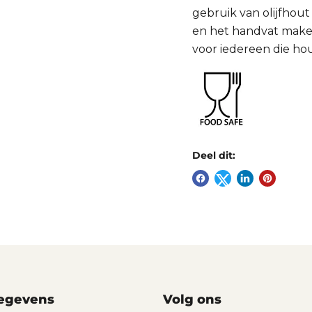
gebruik van olijfhout
en het handvat maken
voor iedereen die ho
Deel dit:
egevens
Volg ons