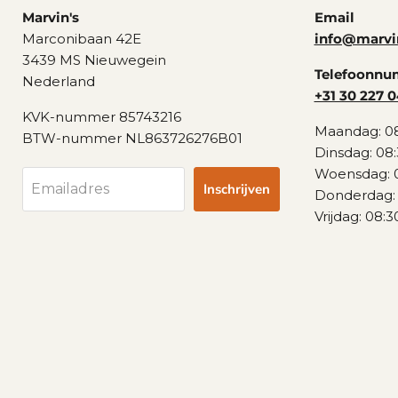
Marvin's
Email
Marconibaan 42E
info@marvi
3439 MS Nieuwegein
Telefoonn
Nederland
+31 30 227 0
KVK-nummer 85743216
Maandag: 08
BTW-nummer NL863726276B01
Dinsdag: 08:
Woensdag: 0
Inschrijven
Emailadres
Donderdag: 
Vrijdag: 08:3