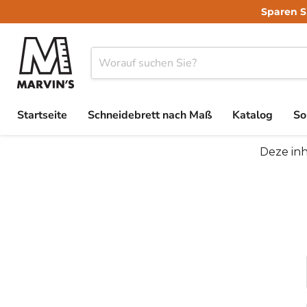
Sparen S
Startseite
Schneidebrett nach Maß
Katalog
So
Deze inh