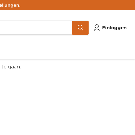
ellungen.
Einloggen
 te gaan.