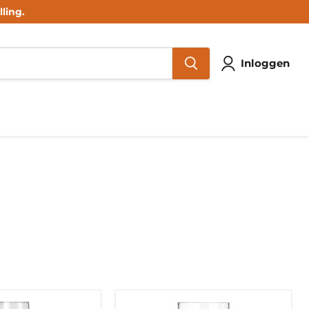
ling.
Inloggen