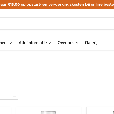
aar €15,00 op opstart- en verwerkingskosten bij online bestel
iment
Alle informatie
Over ons
Galerij