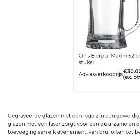
Onis Bierpul Maxim 52 cl
stuks)
€
30.0
Adviesverkooprijs:
(ex. b
Gegraveerde glazen met een logo zijn een geweldige 
glazen met een laser zorgt voor een duurzame en eleg
toevoeging aan elk evenement, van bruiloften tot be