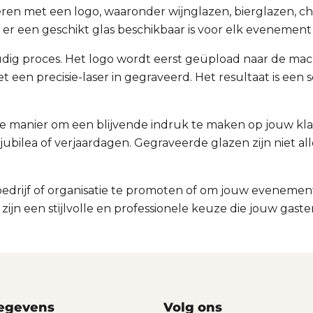
averen met een logo, waaronder wijnglazen, bierglazen, 
 er een geschikt glas beschikbaar is voor elk evenement
dig proces. Het logo wordt eerst geüpload naar de mach
t een precisie-laser in gegraveerd. Het resultaat is een 
 manier om een blijvende indruk te maken op jouw klan
ubilea of verjaardagen. Gegraveerde glazen zijn niet al
bedrijf of organisatie te promoten of om jouw eveneme
ijn een stijlvolle en professionele keuze die jouw gas
egevens
Volg ons