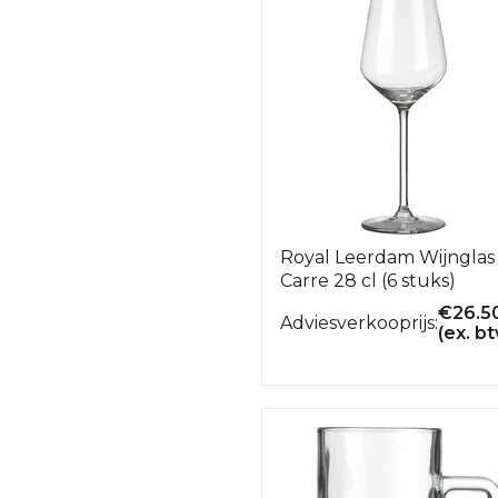
Royal Leerdam Wijnglas
Carre 28 cl (6 stuks)
€
26.5
Adviesverkooprijs:
(ex. b