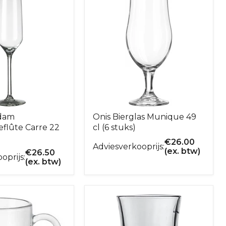
rdam
Onis Bierglas Munique 49
lûte Carre 22
cl (6 stuks)
€
26.00
Adviesverkooprijs:
(ex. btw)
€
26.50
oprijs:
(ex. btw)