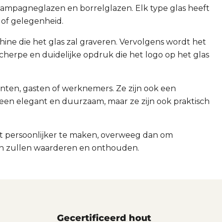
champagneglazen en borrelglazen. Elk type glas heeft
 of gelegenheid.
ine die het glas zal graveren. Vervolgens wordt het
scherpe en duidelijke opdruk die het logo op het glas
ten, gasten of werknemers. Ze zijn ook een
leen elegant en duurzaam, maar ze zijn ook praktisch
nt persoonlijker te maken, overweeg dan om
ten zullen waarderen en onthouden.
Gecertificeerd hout